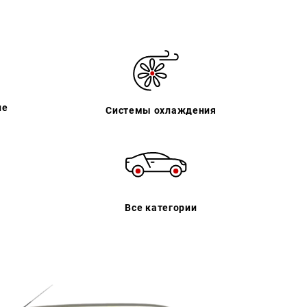
ие
Системы охлаждения
Все категории