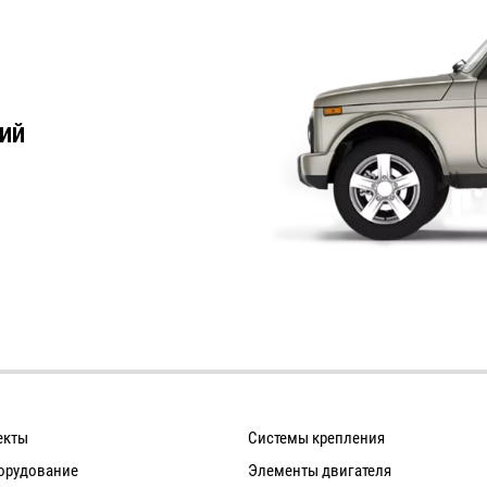
ИЙ
екты
Системы крепления
орудование
Элементы двигателя