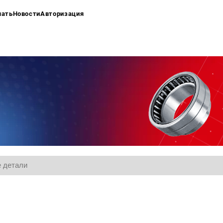
чать
Новости
Авторизация